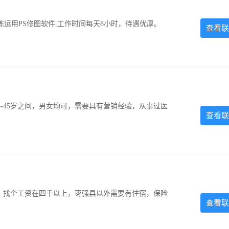
运用PS修图软件,工作时间每天8小时，待遇优厚。
查看联
-45岁之间，男女均可，需要具有营销经验，从事过医
查看联
照，找个工资在四千以上，枣强县以外需要有住宿，保险
查看联