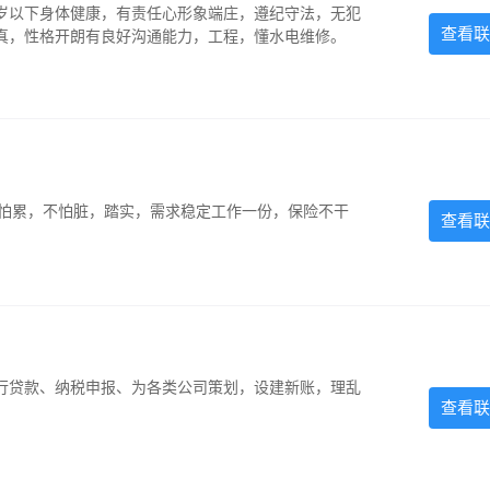
5岁以下身体健康，有责任心形象端庄，遵纪守法，无犯
查看联
认真，性格开朗有良好沟通能力，工程，懂水电维修。
，不怕累，不怕脏，踏实，需求稳定工作一份，保险不干
查看联
银行贷款、纳税申报、为各类公司策划，设建新账，理乱
查看联