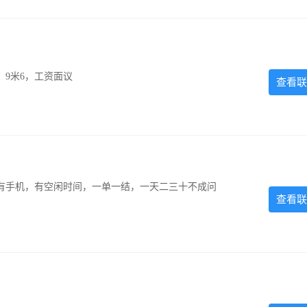
，9米6，工资面议
查看联
有手机，有空闲时间，一单一结，一天二三十不成问
查看联