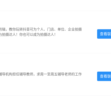
剪辑，教你玩转抖音可为个人、门店、单位、企业拍摄
查看联
为拍摄达人！你也可以成为拍摄达人！
辅导机构担任辅导教师，求周一至周五辅导老师的工作
查看联