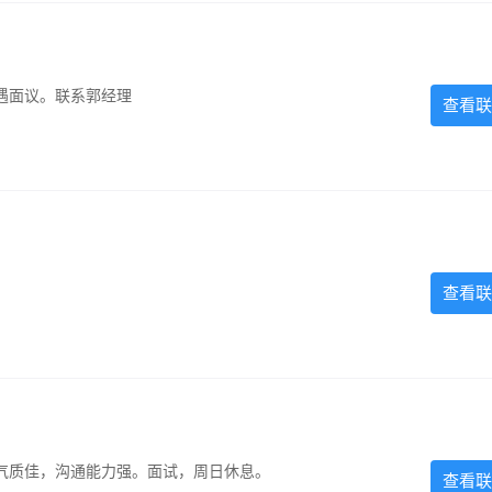
遇面议。联系郭经理
查看联
查看联
气质佳，沟通能力强。面试，周日休息。
查看联