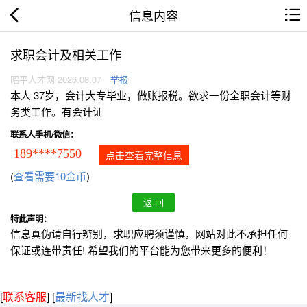
信息内容
求职会计及相关工作
昭平人才网 2026.08.07
举报
本人 37岁，会计大专毕业，做账报税。欲求一份全职会计等财
务类工作。有会计证
联系人手机/微信：
189****7550
点击查看完整信息
(
查看需要10金币
)
特此声明：
信息真伪请自行辨别，求职应聘须谨慎，网站对此不承担任何
保证或连带责任! 希望我们的平台能为您带来更多的便利！
[
联系客服
]
[
最新找人才
]