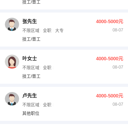
技工/普工
出纳
保险
编辑
法律
张先生
4000-5000元
08-07
不限区域
全职
大专
保洁
贸易采购
技工/普工
跟单
理财顾问
叶女士
4000-5000元
其他职位
08-07
不限区域
全职
技工/普工
卢先生
4000-5000元
08-07
不限区域
全职
其他职位