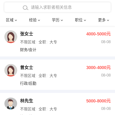
在校学生工作经验
本科
行政后勤
建筑装潢
确定
区域
经验
学历
职位
更多
三年以上工作经验
硕士
销售岗位
教师
张女士
4000-5000元
四年以上工作经验
博士
文员
护士
08-08
不限区域
全职
大专
五年以上工作经验
财务会计
传单派发
财务/会计
十年以上工作经验
超市零售
促销导购
曾女士
3000-4000元
网络IT
保健按摩
08-08
不限区域
全职
大专
行政/后勤
快递员
前台接待
收银员
技术员/工程师
林先生
5000-8000元
08-08
水电/机修
部门经理
不限区域
全职
大专