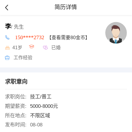
简历详情
李
/ 先生
150****2732
【查看需要80金币】
41岁
已婚
工作经验
求职意向
求职岗位:
技工/普工
期望薪资:
5000-8000元
所在地点:
不限区域
发布时间:
08-08