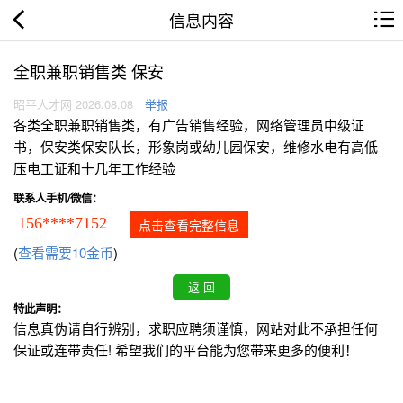
信息内容
全职兼职销售类 保安
昭平人才网 2026.08.08
举报
各类全职兼职销售类，有广告销售经验，网络管理员中级证
书，保安类保安队长，形象岗或幼儿园保安，维修水电有高低
压电工证和十几年工作经验
联系人手机/微信：
156****7152
点击查看完整信息
(
查看需要10金币
)
特此声明：
信息真伪请自行辨别，求职应聘须谨慎，网站对此不承担任何
保证或连带责任! 希望我们的平台能为您带来更多的便利！