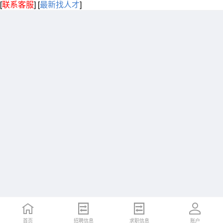
[
联系客服
]
[
最新找人才
]
首页
招聘信息
求职信息
账户