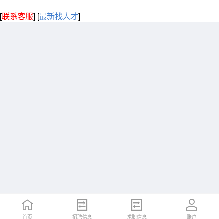
[
联系客服
]
[
最新找人才
]
首页
招聘信息
求职信息
账户