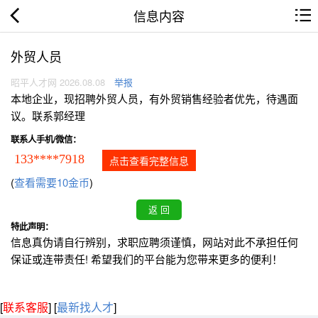
信息内容
外贸人员
昭平人才网 2026.08.08
举报
本地企业，现招聘外贸人员，有外贸销售经验者优先，待遇面
议。联系郭经理
联系人手机/微信：
133****7918
点击查看完整信息
(
查看需要10金币
)
特此声明：
信息真伪请自行辨别，求职应聘须谨慎，网站对此不承担任何
保证或连带责任! 希望我们的平台能为您带来更多的便利！
[
联系客服
]
[
最新找人才
]