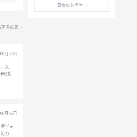
查看更多简历
看更多信息
08月07日
下、女
工作轻松，
妈、全职
08月05日
非医学专
通能力