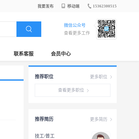
我要发布
移动端
15362300515
微信公众号
查看更多工作
联系客服
会员中心
推荐职位
更多职位
查看更多职位
推荐简历
更多简历
技工/普工