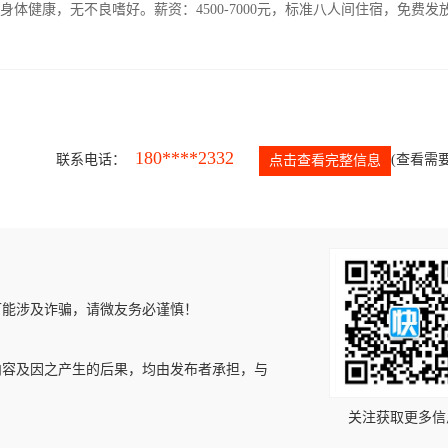
人，身体健康，无不良嗜好。薪资：4500-7000元，标准八人间住宿，免费发
180****2332
联系电话：
(查看需要
点击查看完整信息
可能涉及诈骗，请微友务必谨慎！
内容及因之产生的后果，均由发布者承担，与
关注获取更多信